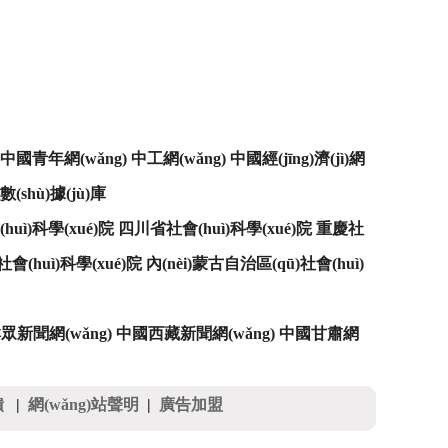
中國青年網(wǎng)
中工網(wǎng)
中國經(jīng)濟(jì)網
shù)據(jù)庫
uì)科學(xué)院
四川省社會(huì)科學(xué)院
重慶社
會(huì)科學(xué)院
內(nèi)蒙古自治區(qū)社會(huì)
眾新聞網(wǎng)
中國西藏新聞網(wǎng)
中國甘肅網
饋
|
網(wǎng)站聲明
|
廣告加盟