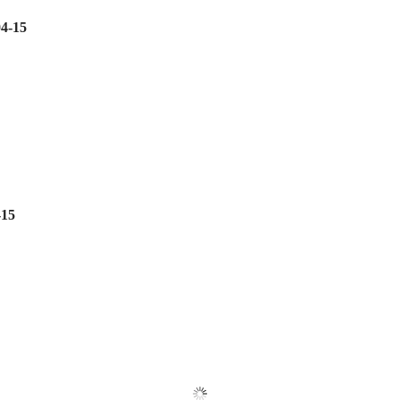
04-15
-15